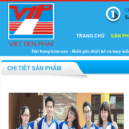
TRANG CHỦ
SẢN P
CHI TIẾT SẢN PHẨM