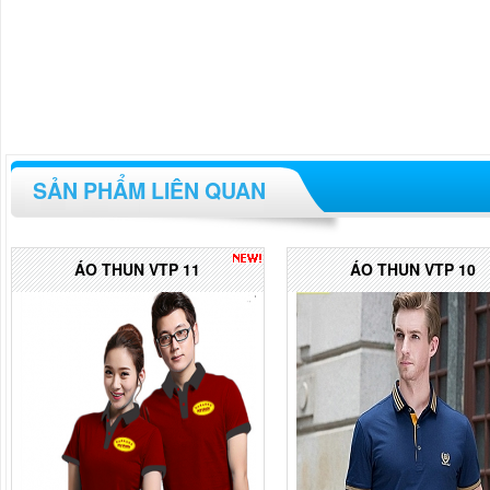
SẢN PHẨM LIÊN QUAN
ÁO THUN VTP 11
ÁO THUN VTP 10