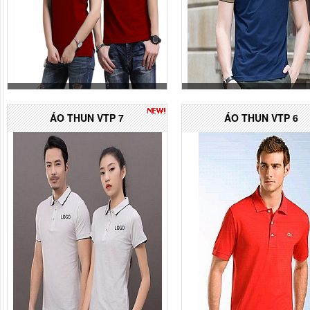
ÁO THUN VTP 7
ÁO THUN VTP 6