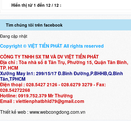
Hiển thị từ 1 đến 12 / 12 :
Tìm chúng tôi trên facebook
Đang cập nhật
Copyright © VIỆT TIẾN PHÁT All rights reserved
CÔNG TY TNHH SX TM VÀ DV VIỆT TIẾN PHÁT
Địa chỉ : Tòa nhà số 8 Tân Trụ, Phường 15, Quận Tân Bình,
TP. HCM
Xưởng May In1: 299/15/17 Đ.Bình Đường,P.BHHB,Q.Bình
Tân,TPHCM
Điện thoại : 028.5427 2126 - 028.6279 3279 - Fax:
028.54272268
Hotline: 0919.752.379 Mr Thường
Email : viettienphatbhld79@gmail.com
Thiết kế web :
www.webcongdong.com.vn