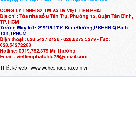
CÔNG TY TNHH SX TM VÀ DV VIỆT TIẾN PHÁT
Địa chỉ : Tòa nhà số 8 Tân Trụ, Phường 15, Quận Tân Bình,
TP. HCM
Xưởng May In1: 299/15/17 Đ.Bình Đường,P.BHHB,Q.Bình
Tân,TPHCM
Điện thoại : 028.5427 2126 - 028.6279 3279 - Fax:
028.54272268
Hotline: 0919.752.379 Mr Thường
Email : viettienphatbhld79@gmail.com
Thiết kế web :
www.webcongdong.com.vn