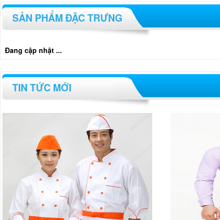
SẢN PHẨM ĐẶC TRƯNG
Đang cập nhật ...
TIN TỨC MỚI