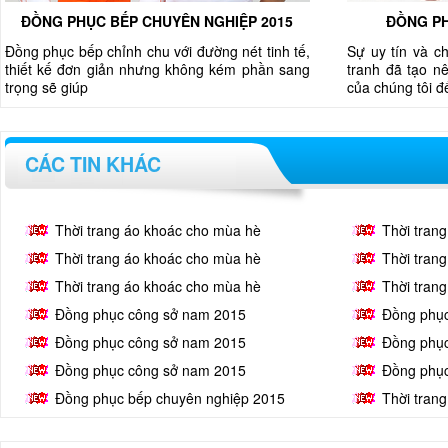
ĐỒNG PHỤC BẾP CHUYÊN NGHIỆP 2015
ĐỒNG PH
Đồng phục bếp chỉnh chu với đường nét tinh tế,
Sự uy tín và c
thiết kế đơn giản nhưng không kém phần sang
tranh đã tạo nê
trọng sẽ giúp
của chúng tôi 
CÁC TIN KHÁC
Thời trang áo khoác cho mùa hè
Thời tran
Thời trang áo khoác cho mùa hè
Thời tran
Thời trang áo khoác cho mùa hè
Thời tran
Đồng phục công sở nam 2015
Đồng phụ
Đồng phục công sở nam 2015
Đồng phụ
Đồng phục công sở nam 2015
Đồng phụ
Đồng phục bếp chuyên nghiệp 2015
Thời tran