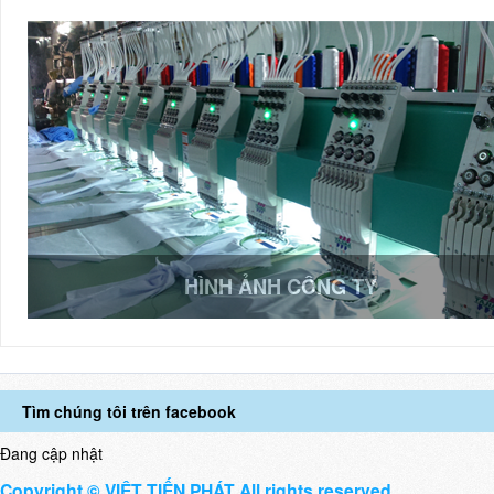
HÌNH ẢNH CÔNG TY
Tìm chúng tôi trên facebook
Đang cập nhật
Copyright © VIỆT TIẾN PHÁT All rights reserved