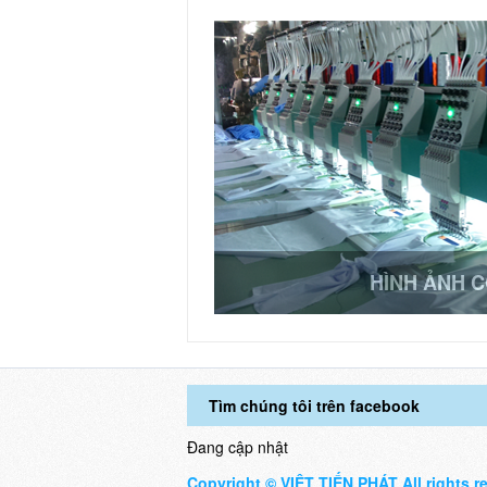
HÌNH ẢNH 
Tìm chúng tôi trên facebook
Đang cập nhật
Copyright © VIỆT TIẾN PHÁT All rights r