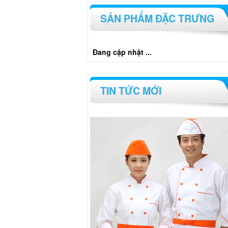
SẢN PHẨM ĐẶC TRƯNG
Đang cập nhật ...
TIN TỨC MỚI