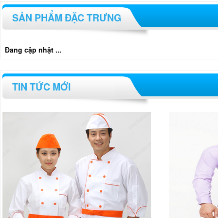
SẢN PHẨM ĐẶC TRƯNG
Đang cập nhật ...
TIN TỨC MỚI