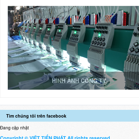
HÌNH ẢNH CÔNG TY
Tìm chúng tôi trên facebook
Đang cập nhật
Copyright © VIỆT TIẾN PHÁT All rights reserved