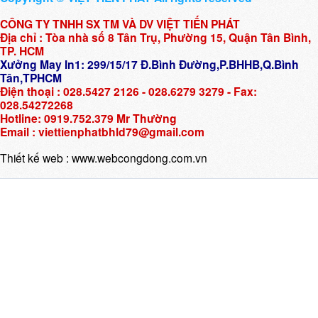
CÔNG TY TNHH SX TM VÀ DV VIỆT TIẾN PHÁT
Địa chỉ : Tòa nhà số 8 Tân Trụ, Phường 15, Quận Tân Bình,
TP. HCM
Xưởng May In1: 299/15/17 Đ.Bình Đường,P.BHHB,Q.Bình
Tân,TPHCM
Điện thoại : 028.5427 2126 - 028.6279 3279 - Fax:
028.54272268
Hotline: 0919.752.379 Mr Thường
Email : viettienphatbhld79@gmail.com
Thiết kế web :
www.webcongdong.com.vn