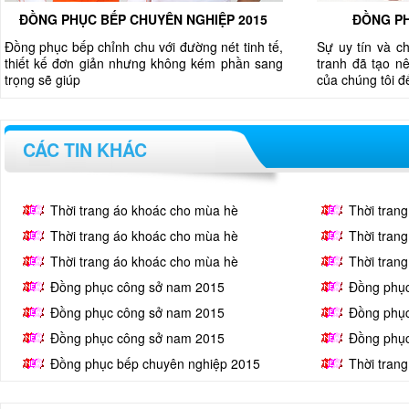
ĐỒNG PHỤC BẾP CHUYÊN NGHIỆP 2015
ĐỒNG PH
Đồng phục bếp chỉnh chu với đường nét tinh tế,
Sự uy tín và c
thiết kế đơn giản nhưng không kém phần sang
tranh đã tạo nê
trọng sẽ giúp
của chúng tôi 
CÁC TIN KHÁC
Thời trang áo khoác cho mùa hè
Thời tran
Thời trang áo khoác cho mùa hè
Thời tran
Thời trang áo khoác cho mùa hè
Thời tran
Đồng phục công sở nam 2015
Đồng phụ
Đồng phục công sở nam 2015
Đồng phụ
Đồng phục công sở nam 2015
Đồng phụ
Đồng phục bếp chuyên nghiệp 2015
Thời tran