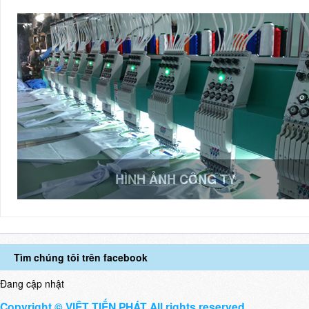
HÌNH ẢNH CÔNG TY
Tìm chúng tôi trên facebook
Đang cập nhật
Copyright © VIỆT TIẾN PHÁT All rights reserved