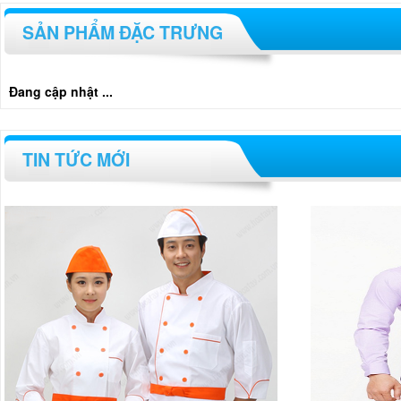
SẢN PHẨM ĐẶC TRƯNG
Đang cập nhật ...
TIN TỨC MỚI