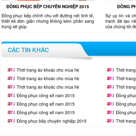
ĐỒNG PHỤC BẾP CHUYÊN NGHIỆP 2015
ĐỒNG PH
Đồng phục bếp chỉnh chu với đường nét tinh tế,
Sự uy tín và c
thiết kế đơn giản nhưng không kém phần sang
tranh đã tạo nê
trọng sẽ giúp
của chúng tôi 
CÁC TIN KHÁC
Thời trang áo khoác cho mùa hè
Thời tran
Thời trang áo khoác cho mùa hè
Thời tran
Thời trang áo khoác cho mùa hè
Thời tran
Đồng phục công sở nam 2015
Đồng phụ
Đồng phục công sở nam 2015
Đồng phụ
Đồng phục công sở nam 2015
Đồng phụ
Đồng phục bếp chuyên nghiệp 2015
Thời tran