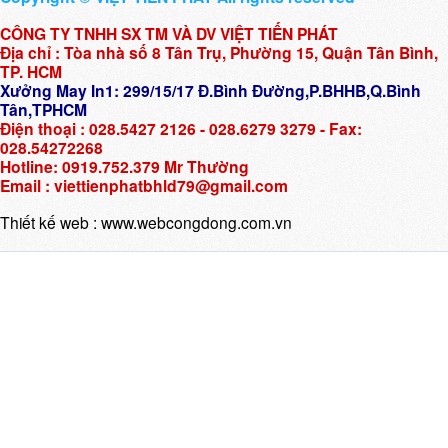
CÔNG TY TNHH SX TM VÀ DV VIỆT TIẾN PHÁT
Địa chỉ : Tòa nhà số 8 Tân Trụ, Phường 15, Quận Tân Bình,
TP. HCM
Xưởng May In1: 299/15/17 Đ.Bình Đường,P.BHHB,Q.Bình
Tân,TPHCM
Điện thoại : 028.5427 2126 - 028.6279 3279 - Fax:
028.54272268
Hotline: 0919.752.379 Mr Thường
Email : viettienphatbhld79@gmail.com
Thiết kế web :
www.webcongdong.com.vn