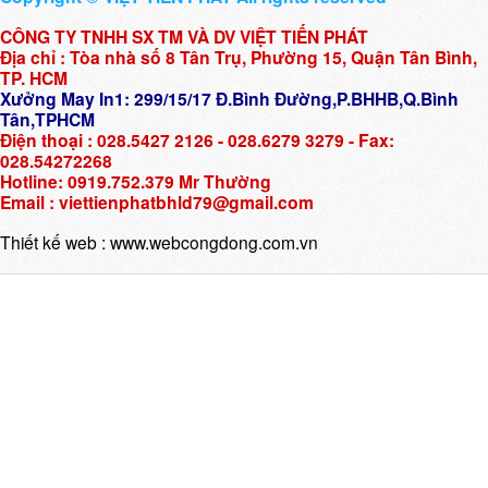
CÔNG TY TNHH SX TM VÀ DV VIỆT TIẾN PHÁT
Địa chỉ : Tòa nhà số 8 Tân Trụ, Phường 15, Quận Tân Bình,
TP. HCM
Xưởng May In1: 299/15/17 Đ.Bình Đường,P.BHHB,Q.Bình
Tân,TPHCM
Điện thoại : 028.5427 2126 - 028.6279 3279 - Fax:
028.54272268
Hotline: 0919.752.379 Mr Thường
Email : viettienphatbhld79@gmail.com
Thiết kế web :
www.webcongdong.com.vn