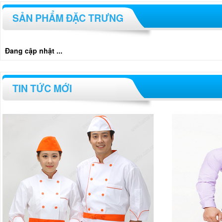
SẢN PHẨM ĐẶC TRƯNG
Đang cập nhật ...
TIN TỨC MỚI