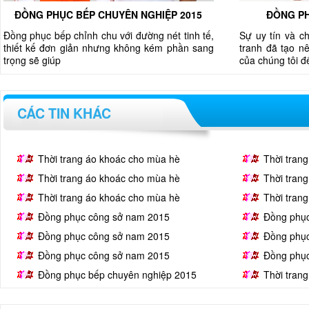
ĐỒNG PHỤC BẾP CHUYÊN NGHIỆP 2015
ĐỒNG PH
Đồng phục bếp chỉnh chu với đường nét tinh tế,
Sự uy tín và c
thiết kế đơn giản nhưng không kém phần sang
tranh đã tạo nê
trọng sẽ giúp
của chúng tôi 
CÁC TIN KHÁC
Thời trang áo khoác cho mùa hè
Thời tran
Thời trang áo khoác cho mùa hè
Thời tran
Thời trang áo khoác cho mùa hè
Thời tran
Đồng phục công sở nam 2015
Đồng phụ
Đồng phục công sở nam 2015
Đồng phụ
Đồng phục công sở nam 2015
Đồng phụ
Đồng phục bếp chuyên nghiệp 2015
Thời tran