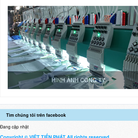
HÌNH ẢNH CÔNG TY
Tìm chúng tôi trên facebook
Đang cập nhật
Copyright © VIỆT TIẾN PHÁT All rights reserved