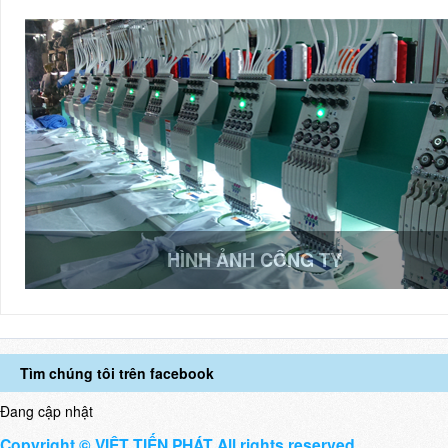
HÌNH ẢNH CÔNG TY
Tìm chúng tôi trên facebook
Đang cập nhật
Copyright © VIỆT TIẾN PHÁT All rights reserved