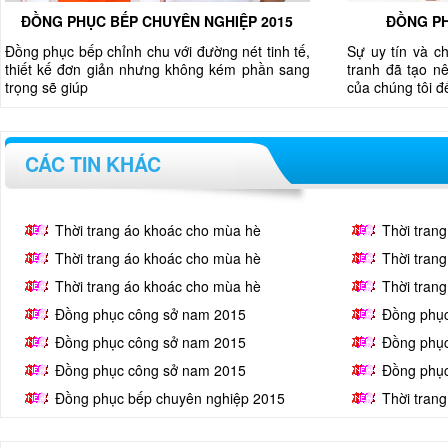
ĐỒNG PHỤC BẾP CHUYÊN NGHIỆP 2015
ĐỒNG PH
Đồng phục bếp chỉnh chu với đường nét tinh tế,
Sự uy tín và c
thiết kế đơn giản nhưng không kém phần sang
tranh đã tạo nê
trọng sẽ giúp
của chúng tôi 
CÁC TIN KHÁC
Thời trang áo khoác cho mùa hè
Thời tran
Thời trang áo khoác cho mùa hè
Thời tran
Thời trang áo khoác cho mùa hè
Thời tran
Đồng phục công sở nam 2015
Đồng phụ
Đồng phục công sở nam 2015
Đồng phụ
Đồng phục công sở nam 2015
Đồng phụ
Đồng phục bếp chuyên nghiệp 2015
Thời tran