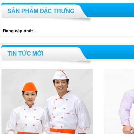
SẢN PHẨM ĐẶC TRƯNG
Đang cập nhật ...
TIN TỨC MỚI