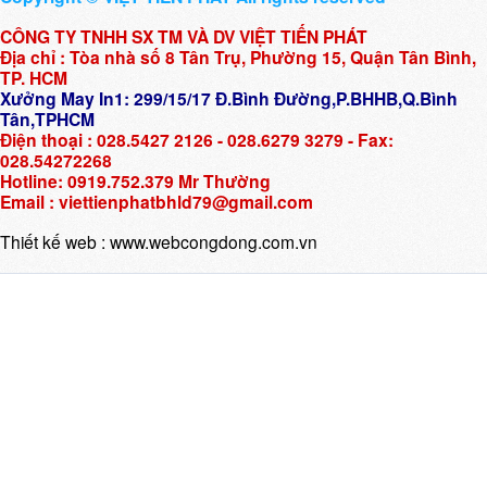
CÔNG TY TNHH SX TM VÀ DV VIỆT TIẾN PHÁT
Địa chỉ : Tòa nhà số 8 Tân Trụ, Phường 15, Quận Tân Bình,
TP. HCM
Xưởng May In1: 299/15/17 Đ.Bình Đường,P.BHHB,Q.Bình
Tân,TPHCM
Điện thoại : 028.5427 2126 - 028.6279 3279 - Fax:
028.54272268
Hotline: 0919.752.379 Mr Thường
Email : viettienphatbhld79@gmail.com
Thiết kế web :
www.webcongdong.com.vn