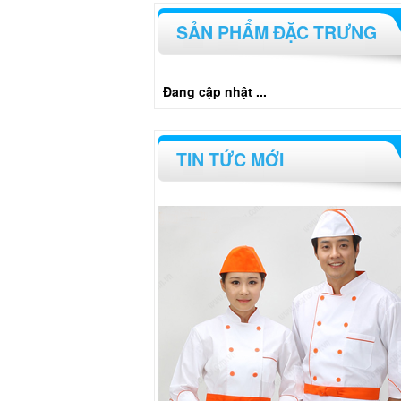
SẢN PHẨM ĐẶC TRƯNG
Đang cập nhật ...
TIN TỨC MỚI