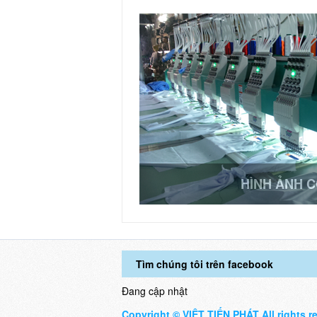
HÌNH ẢNH 
Tìm chúng tôi trên facebook
Đang cập nhật
Copyright © VIỆT TIẾN PHÁT All rights r