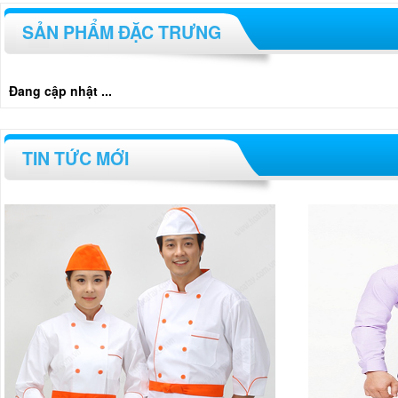
SẢN PHẨM ĐẶC TRƯNG
Đang cập nhật ...
TIN TỨC MỚI