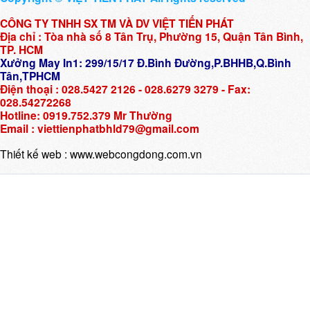
CÔNG TY TNHH SX TM VÀ DV VIỆT TIẾN PHÁT
Địa chỉ : Tòa nhà số 8 Tân Trụ, Phường 15, Quận Tân Bình,
TP. HCM
Xưởng May In1: 299/15/17 Đ.Bình Đường,P.BHHB,Q.Bình
Tân,TPHCM
Điện thoại : 028.5427 2126 - 028.6279 3279 - Fax:
028.54272268
Hotline: 0919.752.379 Mr Thường
Email : viettienphatbhld79@gmail.com
Thiết kế web :
www.webcongdong.com.vn