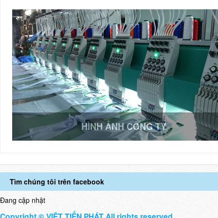
HÌNH ẢNH CÔNG TY
Tìm chúng tôi trên facebook
Đang cập nhật
Copyright © VIỆT TIẾN PHÁT All rights reserved