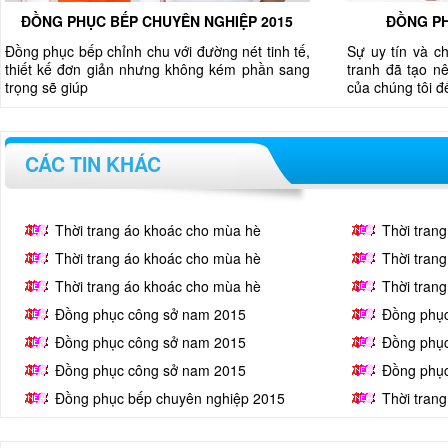
ĐỒNG PHỤC BẾP CHUYÊN NGHIỆP 2015
ĐỒNG PH
Đồng phục bếp chỉnh chu với đường nét tinh tế,
Sự uy tín và c
thiết kế đơn giản nhưng không kém phần sang
tranh đã tạo nê
trọng sẽ giúp
của chúng tôi 
CÁC TIN KHÁC
Thời trang áo khoác cho mùa hè
Thời tran
Thời trang áo khoác cho mùa hè
Thời tran
Thời trang áo khoác cho mùa hè
Thời tran
Đồng phục công sở nam 2015
Đồng phụ
Đồng phục công sở nam 2015
Đồng phụ
Đồng phục công sở nam 2015
Đồng phụ
Đồng phục bếp chuyên nghiệp 2015
Thời tran