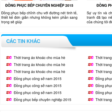
ĐỒNG PHỤC BẾP CHUYÊN NGHIỆP 2015
ĐỒNG PH
Đồng phục bếp chỉnh chu với đường nét tinh tế,
Sự uy tín và c
thiết kế đơn giản nhưng không kém phần sang
tranh đã tạo nê
trọng sẽ giúp
của chúng tôi 
CÁC TIN KHÁC
Thời trang áo khoác cho mùa hè
Thời tran
Thời trang áo khoác cho mùa hè
Thời tran
Thời trang áo khoác cho mùa hè
Thời tran
Đồng phục công sở nam 2015
Đồng phụ
Đồng phục công sở nam 2015
Đồng phụ
Đồng phục công sở nam 2015
Đồng phụ
Đồng phục bếp chuyên nghiệp 2015
Thời tran