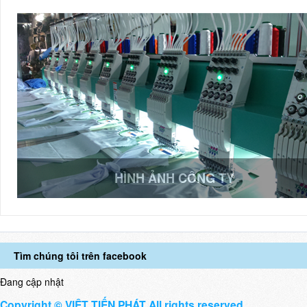
HÌNH ẢNH CÔNG TY
Tìm chúng tôi trên facebook
Đang cập nhật
Copyright © VIỆT TIẾN PHÁT All rights reserved