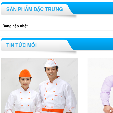
SẢN PHẨM ĐẶC TRƯNG
Đang cập nhật ...
TIN TỨC MỚI