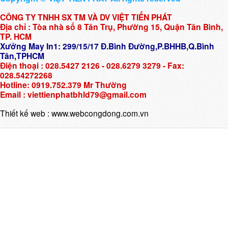
CÔNG TY TNHH SX TM VÀ DV VIỆT TIẾN PHÁT
Địa chỉ : Tòa nhà số 8 Tân Trụ, Phường 15, Quận Tân Bình,
TP. HCM
Xưởng May In1: 299/15/17 Đ.Bình Đường,P.BHHB,Q.Bình
Tân,TPHCM
Điện thoại : 028.5427 2126 - 028.6279 3279 - Fax:
028.54272268
Hotline: 0919.752.379 Mr Thường
Email : viettienphatbhld79@gmail.com
Thiết kế web :
www.webcongdong.com.vn