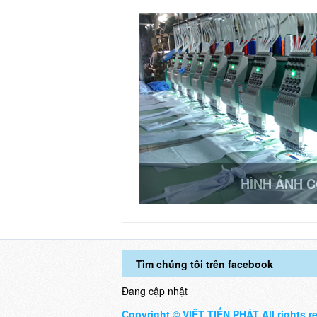
HÌNH ẢNH 
Tìm chúng tôi trên facebook
Đang cập nhật
Copyright © VIỆT TIẾN PHÁT All rights r