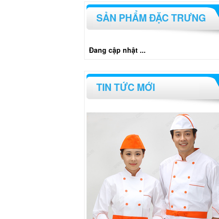
SẢN PHẨM ĐẶC TRƯNG
Đang cập nhật ...
TIN TỨC MỚI