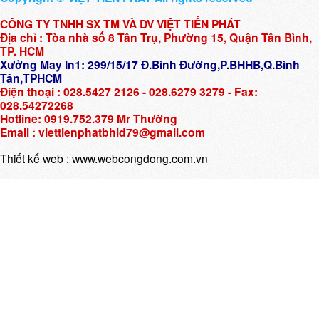
CÔNG TY TNHH SX TM VÀ DV VIỆT TIẾN PHÁT
Địa chỉ : Tòa nhà số 8 Tân Trụ, Phường 15, Quận Tân Bình,
TP. HCM
Xưởng May In1: 299/15/17 Đ.Bình Đường,P.BHHB,Q.Bình
Tân,TPHCM
Điện thoại : 028.5427 2126 - 028.6279 3279 - Fax:
028.54272268
Hotline: 0919.752.379 Mr Thường
Email : viettienphatbhld79@gmail.com
Thiết kế web :
www.webcongdong.com.vn