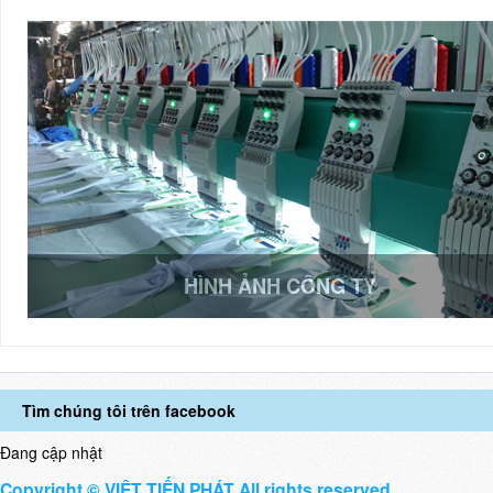
HÌNH ẢNH CÔNG TY
Tìm chúng tôi trên facebook
Đang cập nhật
Copyright © VIỆT TIẾN PHÁT All rights reserved