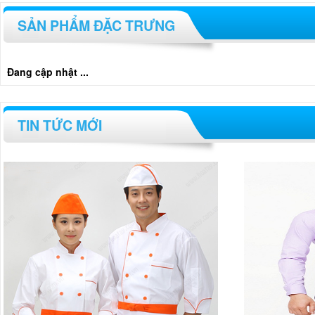
SẢN PHẨM ĐẶC TRƯNG
Đang cập nhật ...
TIN TỨC MỚI