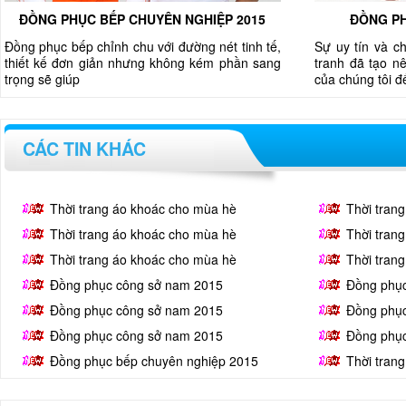
ĐỒNG PHỤC BẾP CHUYÊN NGHIỆP 2015
ĐỒNG PH
Đồng phục bếp chỉnh chu với đường nét tinh tế,
Sự uy tín và c
thiết kế đơn giản nhưng không kém phần sang
tranh đã tạo nê
trọng sẽ giúp
của chúng tôi 
CÁC TIN KHÁC
Thời trang áo khoác cho mùa hè
Thời tran
Thời trang áo khoác cho mùa hè
Thời tran
Thời trang áo khoác cho mùa hè
Thời tran
Đồng phục công sở nam 2015
Đồng phụ
Đồng phục công sở nam 2015
Đồng phụ
Đồng phục công sở nam 2015
Đồng phụ
Đồng phục bếp chuyên nghiệp 2015
Thời tran