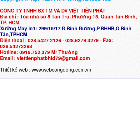
CÔNG TY TNHH SX TM VÀ DV VIỆT TIẾN PHÁT
Địa chỉ : Tòa nhà số 8 Tân Trụ, Phường 15, Quận Tân Bình,
TP. HCM
Xưởng May In1: 299/15/17 Đ.Bình Đường,P.BHHB,Q.Bình
Tân,TPHCM
Điện thoại : 028.5427 2126 - 028.6279 3279 - Fax:
028.54272268
Hotline: 0919.752.379 Mr Thường
Email : viettienphatbhld79@gmail.com
Thiết kế web :
www.webcongdong.com.vn