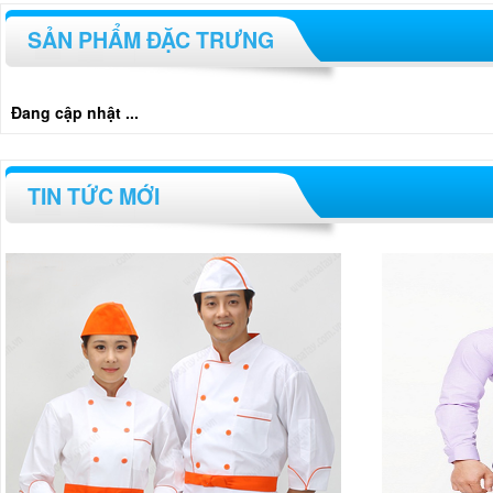
SẢN PHẨM ĐẶC TRƯNG
Đang cập nhật ...
TIN TỨC MỚI