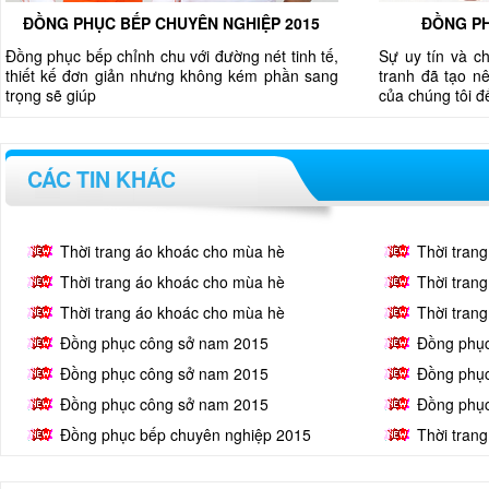
ĐỒNG PHỤC BẾP CHUYÊN NGHIỆP 2015
ĐỒNG PH
Đồng phục bếp chỉnh chu với đường nét tinh tế,
Sự uy tín và c
thiết kế đơn giản nhưng không kém phần sang
tranh đã tạo nê
trọng sẽ giúp
của chúng tôi 
CÁC TIN KHÁC
Thời trang áo khoác cho mùa hè
Thời tran
Thời trang áo khoác cho mùa hè
Thời tran
Thời trang áo khoác cho mùa hè
Thời tran
Đồng phục công sở nam 2015
Đồng phụ
Đồng phục công sở nam 2015
Đồng phụ
Đồng phục công sở nam 2015
Đồng phụ
Đồng phục bếp chuyên nghiệp 2015
Thời tran