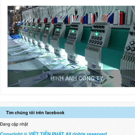
HÌNH ẢNH CÔNG TY
Tìm chúng tôi trên facebook
Đang cập nhật
Copyright © VIỆT TIẾN PHÁT All rights reserved