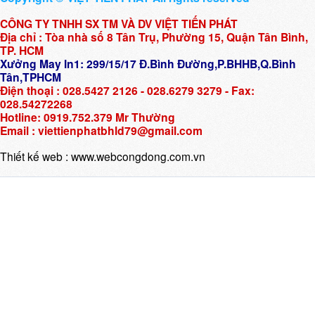
CÔNG TY TNHH SX TM VÀ DV VIỆT TIẾN PHÁT
Địa chỉ : Tòa nhà số 8 Tân Trụ, Phường 15, Quận Tân Bình,
TP. HCM
Xưởng May In1: 299/15/17 Đ.Bình Đường,P.BHHB,Q.Bình
Tân,TPHCM
Điện thoại : 028.5427 2126 - 028.6279 3279 - Fax:
028.54272268
Hotline: 0919.752.379 Mr Thường
Email : viettienphatbhld79@gmail.com
Thiết kế web :
www.webcongdong.com.vn