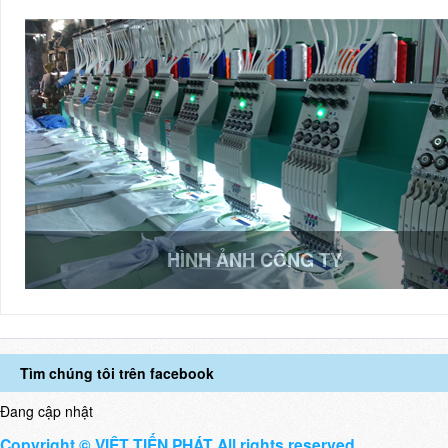
HÌNH ẢNH CÔNG TY
Tìm chúng tôi trên facebook
Đang cập nhật
Copyright © VIỆT TIẾN PHÁT All rights reserved