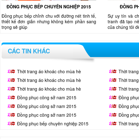
ĐỒNG PHỤC BẾP CHUYÊN NGHIỆP 2015
ĐỒNG PH
Đồng phục bếp chỉnh chu với đường nét tinh tế,
Sự uy tín và c
thiết kế đơn giản nhưng không kém phần sang
tranh đã tạo nê
trọng sẽ giúp
của chúng tôi 
CÁC TIN KHÁC
Thời trang áo khoác cho mùa hè
Thời tran
Thời trang áo khoác cho mùa hè
Thời tran
Thời trang áo khoác cho mùa hè
Thời tran
Đồng phục công sở nam 2015
Đồng phụ
Đồng phục công sở nam 2015
Đồng phụ
Đồng phục công sở nam 2015
Đồng phụ
Đồng phục bếp chuyên nghiệp 2015
Thời tran