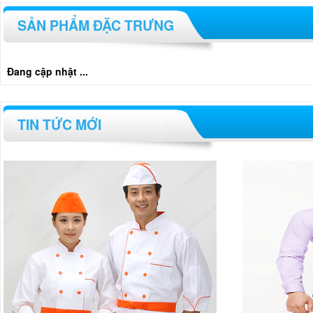
SẢN PHẨM ĐẶC TRƯNG
Đang cập nhật ...
TIN TỨC MỚI