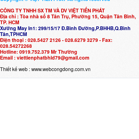
CÔNG TY TNHH SX TM VÀ DV VIỆT TIẾN PHÁT
Địa chỉ : Tòa nhà số 8 Tân Trụ, Phường 15, Quận Tân Bình,
TP. HCM
Xưởng May In1: 299/15/17 Đ.Bình Đường,P.BHHB,Q.Bình
Tân,TPHCM
Điện thoại : 028.5427 2126 - 028.6279 3279 - Fax:
028.54272268
Hotline: 0919.752.379 Mr Thường
Email : viettienphatbhld79@gmail.com
Thiết kế web :
www.webcongdong.com.vn