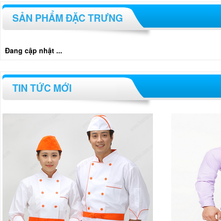
SẢN PHẨM ĐẶC TRƯNG
Đang cập nhật ...
TIN TỨC MỚI