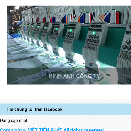
HÌNH ẢNH CÔNG TY
Tìm chúng tôi trên facebook
Đang cập nhật
Copyright © VIỆT TIẾN PHÁT All rights reserved