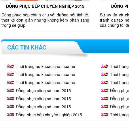
ĐỒNG PHỤC BẾP CHUYÊN NGHIỆP 2015
ĐỒNG PH
Đồng phục bếp chỉnh chu với đường nét tinh tế,
Sự uy tín và c
thiết kế đơn giản nhưng không kém phần sang
tranh đã tạo nê
trọng sẽ giúp
của chúng tôi 
CÁC TIN KHÁC
Thời trang áo khoác cho mùa hè
Thời tran
Thời trang áo khoác cho mùa hè
Thời tran
Thời trang áo khoác cho mùa hè
Thời tran
Đồng phục công sở nam 2015
Đồng phụ
Đồng phục công sở nam 2015
Đồng phụ
Đồng phục công sở nam 2015
Đồng phụ
Đồng phục bếp chuyên nghiệp 2015
Thời tran