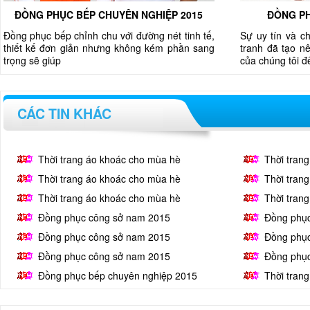
ĐỒNG PHỤC BẾP CHUYÊN NGHIỆP 2015
ĐỒNG PH
Đồng phục bếp chỉnh chu với đường nét tinh tế,
Sự uy tín và c
thiết kế đơn giản nhưng không kém phần sang
tranh đã tạo nê
trọng sẽ giúp
của chúng tôi 
CÁC TIN KHÁC
Thời trang áo khoác cho mùa hè
Thời tran
Thời trang áo khoác cho mùa hè
Thời tran
Thời trang áo khoác cho mùa hè
Thời tran
Đồng phục công sở nam 2015
Đồng phụ
Đồng phục công sở nam 2015
Đồng phụ
Đồng phục công sở nam 2015
Đồng phụ
Đồng phục bếp chuyên nghiệp 2015
Thời tran