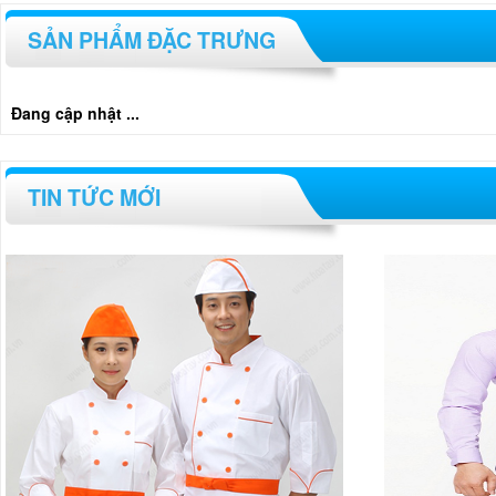
SẢN PHẨM ĐẶC TRƯNG
Đang cập nhật ...
TIN TỨC MỚI