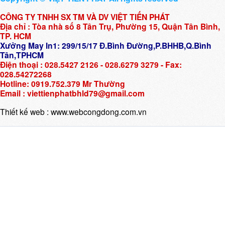
CÔNG TY TNHH SX TM VÀ DV VIỆT TIẾN PHÁT
Địa chỉ : Tòa nhà số 8 Tân Trụ, Phường 15, Quận Tân Bình,
TP. HCM
Xưởng May In1: 299/15/17 Đ.Bình Đường,P.BHHB,Q.Bình
Tân,TPHCM
Điện thoại : 028.5427 2126 - 028.6279 3279 - Fax:
028.54272268
Hotline: 0919.752.379 Mr Thường
Email : viettienphatbhld79@gmail.com
Thiết kế web :
www.webcongdong.com.vn