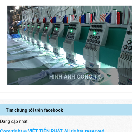
HÌNH ẢNH CÔNG TY
Tìm chúng tôi trên facebook
Đang cập nhật
Copyright © VIỆT TIẾN PHÁT All rights reserved