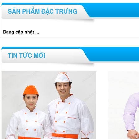
SẢN PHẨM ĐẶC TRƯNG
Đang cập nhật ...
TIN TỨC MỚI