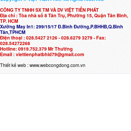
CÔNG TY TNHH SX TM VÀ DV VIỆT TIẾN PHÁT
Địa chỉ : Tòa nhà số 8 Tân Trụ, Phường 15, Quận Tân Bình,
TP. HCM
Xưởng May In1: 299/15/17 Đ.Bình Đường,P.BHHB,Q.Bình
Tân,TPHCM
Điện thoại : 028.5427 2126 - 028.6279 3279 - Fax:
028.54272268
Hotline: 0919.752.379 Mr Thường
Email : viettienphatbhld79@gmail.com
Thiết kế web :
www.webcongdong.com.vn