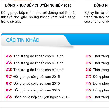
ĐỒNG PHỤC BẾP CHUYÊN NGHIỆP 2015
ĐỒNG PH
Đồng phục bếp chỉnh chu với đường nét tinh tế,
Sự uy tín và c
thiết kế đơn giản nhưng không kém phần sang
tranh đã tạo nê
trọng sẽ giúp
của chúng tôi 
CÁC TIN KHÁC
Thời trang áo khoác cho mùa hè
Thời tran
Thời trang áo khoác cho mùa hè
Thời tran
Thời trang áo khoác cho mùa hè
Thời tran
Đồng phục công sở nam 2015
Đồng phụ
Đồng phục công sở nam 2015
Đồng phụ
Đồng phục công sở nam 2015
Đồng phụ
Đồng phục bếp chuyên nghiệp 2015
Thời tran