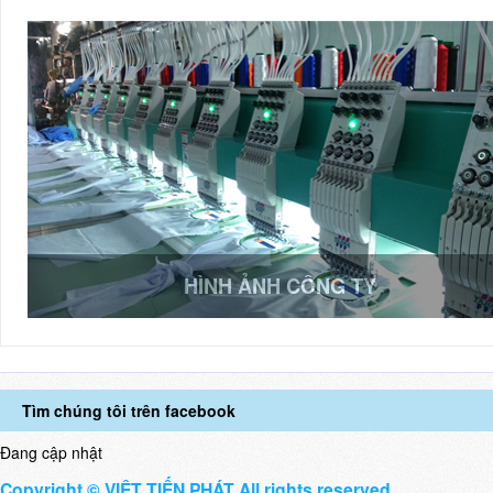
HÌNH ẢNH CÔNG TY
Tìm chúng tôi trên facebook
Đang cập nhật
Copyright © VIỆT TIẾN PHÁT All rights reserved