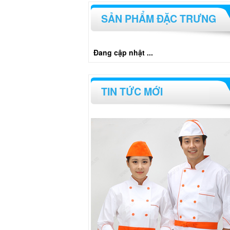
SẢN PHẨM ĐẶC TRƯNG
Đang cập nhật ...
TIN TỨC MỚI