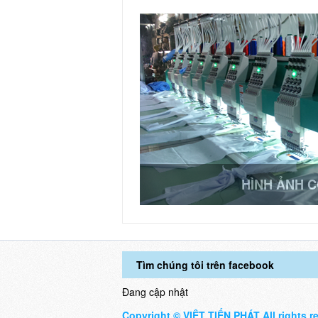
HÌNH ẢNH 
Tìm chúng tôi trên facebook
Đang cập nhật
Copyright © VIỆT TIẾN PHÁT All rights r