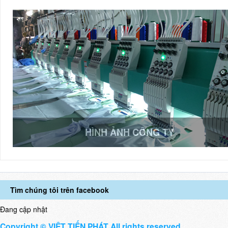
HÌNH ẢNH CÔNG TY
Tìm chúng tôi trên facebook
Đang cập nhật
Copyright © VIỆT TIẾN PHÁT All rights reserved