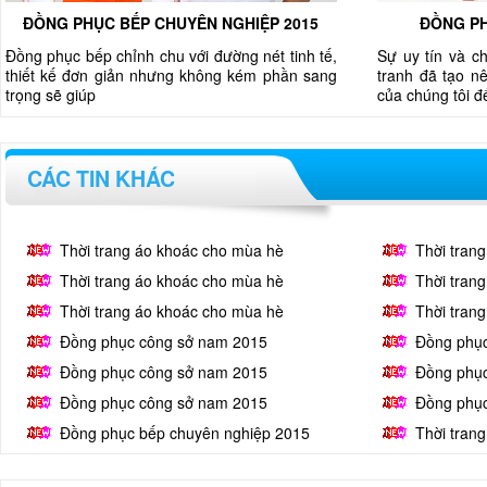
ĐỒNG PHỤC BẾP CHUYÊN NGHIỆP 2015
ĐỒNG PH
Đồng phục bếp chỉnh chu với đường nét tinh tế,
Sự uy tín và c
thiết kế đơn giản nhưng không kém phần sang
tranh đã tạo nê
trọng sẽ giúp
của chúng tôi 
CÁC TIN KHÁC
Thời trang áo khoác cho mùa hè
Thời tran
Thời trang áo khoác cho mùa hè
Thời tran
Thời trang áo khoác cho mùa hè
Thời tran
Đồng phục công sở nam 2015
Đồng phụ
Đồng phục công sở nam 2015
Đồng phụ
Đồng phục công sở nam 2015
Đồng phụ
Đồng phục bếp chuyên nghiệp 2015
Thời tran