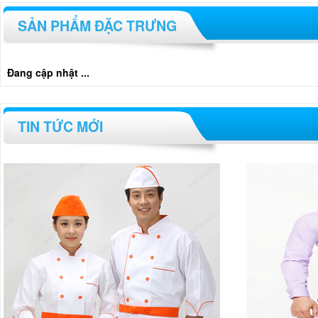
SẢN PHẨM ĐẶC TRƯNG
Đang cập nhật ...
TIN TỨC MỚI