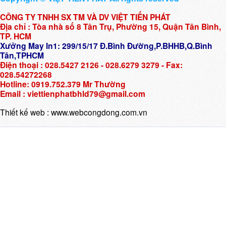
CÔNG TY TNHH SX TM VÀ DV VIỆT TIẾN PHÁT
Địa chỉ : Tòa nhà số 8 Tân Trụ, Phường 15, Quận Tân Bình,
TP. HCM
Xưởng May In1: 299/15/17 Đ.Bình Đường,P.BHHB,Q.Bình
Tân,TPHCM
Điện thoại : 028.5427 2126 - 028.6279 3279 - Fax:
028.54272268
Hotline: 0919.752.379 Mr Thường
Email : viettienphatbhld79@gmail.com
Thiết kế web :
www.webcongdong.com.vn