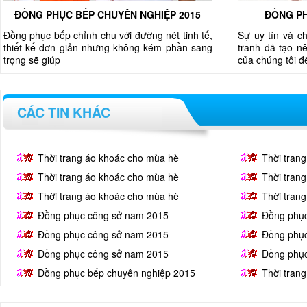
ĐỒNG PHỤC BẾP CHUYÊN NGHIỆP 2015
ĐỒNG PH
Đồng phục bếp chỉnh chu với đường nét tinh tế,
Sự uy tín và c
thiết kế đơn giản nhưng không kém phần sang
tranh đã tạo nê
trọng sẽ giúp
của chúng tôi 
CÁC TIN KHÁC
Thời trang áo khoác cho mùa hè
Thời tran
Thời trang áo khoác cho mùa hè
Thời tran
Thời trang áo khoác cho mùa hè
Thời tran
Đồng phục công sở nam 2015
Đồng phụ
Đồng phục công sở nam 2015
Đồng phụ
Đồng phục công sở nam 2015
Đồng phụ
Đồng phục bếp chuyên nghiệp 2015
Thời tran