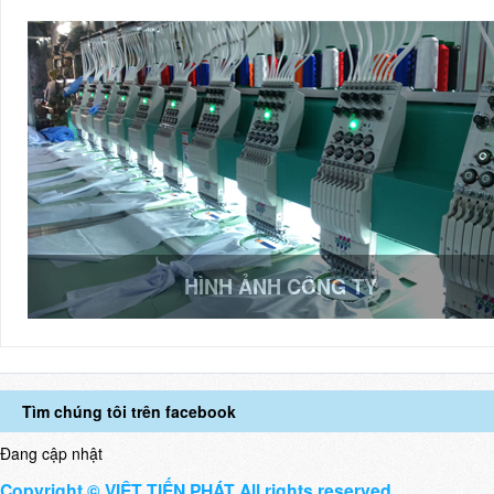
HÌNH ẢNH CÔNG TY
Tìm chúng tôi trên facebook
Đang cập nhật
Copyright © VIỆT TIẾN PHÁT All rights reserved