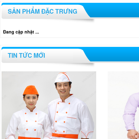
SẢN PHẨM ĐẶC TRƯNG
Đang cập nhật ...
TIN TỨC MỚI