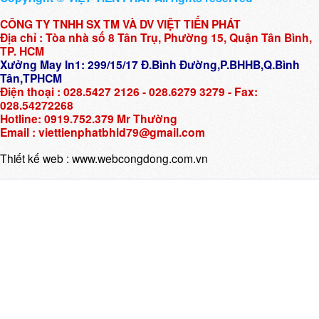
CÔNG TY TNHH SX TM VÀ DV VIỆT TIẾN PHÁT
Địa chỉ : Tòa nhà số 8 Tân Trụ, Phường 15, Quận Tân Bình,
TP. HCM
Xưởng May In1: 299/15/17 Đ.Bình Đường,P.BHHB,Q.Bình
Tân,TPHCM
Điện thoại : 028.5427 2126 - 028.6279 3279 - Fax:
028.54272268
Hotline: 0919.752.379 Mr Thường
Email : viettienphatbhld79@gmail.com
Thiết kế web :
www.webcongdong.com.vn