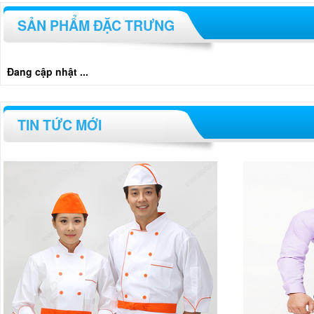
SẢN PHẨM ĐẶC TRƯNG
Đang cập nhật ...
TIN TỨC MỚI