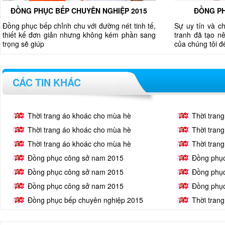
ĐỒNG PHỤC BẾP CHUYÊN NGHIỆP 2015
ĐỒNG PH
Đồng phục bếp chỉnh chu với đường nét tinh tế,
Sự uy tín và c
thiết kế đơn giản nhưng không kém phần sang
tranh đã tạo nê
trọng sẽ giúp
của chúng tôi 
CÁC TIN KHÁC
Thời trang áo khoác cho mùa hè
Thời tran
Thời trang áo khoác cho mùa hè
Thời tran
Thời trang áo khoác cho mùa hè
Thời tran
Đồng phục công sở nam 2015
Đồng phụ
Đồng phục công sở nam 2015
Đồng phụ
Đồng phục công sở nam 2015
Đồng phụ
Đồng phục bếp chuyên nghiệp 2015
Thời tran