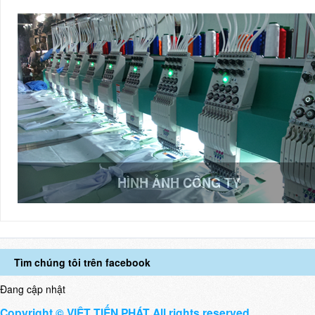
HÌNH ẢNH CÔNG TY
Tìm chúng tôi trên facebook
Đang cập nhật
Copyright © VIỆT TIẾN PHÁT All rights reserved