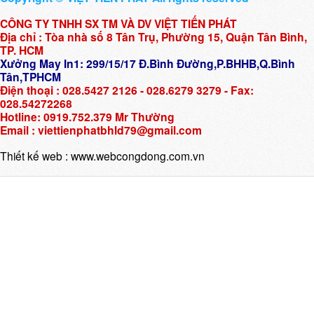
CÔNG TY TNHH SX TM VÀ DV VIỆT TIẾN PHÁT
Địa chỉ : Tòa nhà số 8 Tân Trụ, Phường 15, Quận Tân Bình,
TP. HCM
Xưởng May In1: 299/15/17 Đ.Bình Đường,P.BHHB,Q.Bình
Tân,TPHCM
Điện thoại : 028.5427 2126 - 028.6279 3279 - Fax:
028.54272268
Hotline: 0919.752.379 Mr Thường
Email : viettienphatbhld79@gmail.com
Thiết kế web :
www.webcongdong.com.vn