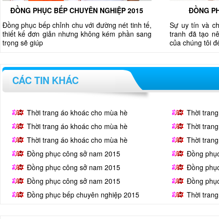
ĐỒNG PHỤC BẾP CHUYÊN NGHIỆP 2015
ĐỒNG PH
Đồng phục bếp chỉnh chu với đường nét tinh tế,
Sự uy tín và c
thiết kế đơn giản nhưng không kém phần sang
tranh đã tạo nê
trọng sẽ giúp
của chúng tôi 
CÁC TIN KHÁC
Thời trang áo khoác cho mùa hè
Thời tran
Thời trang áo khoác cho mùa hè
Thời tran
Thời trang áo khoác cho mùa hè
Thời tran
Đồng phục công sở nam 2015
Đồng phụ
Đồng phục công sở nam 2015
Đồng phụ
Đồng phục công sở nam 2015
Đồng phụ
Đồng phục bếp chuyên nghiệp 2015
Thời tran