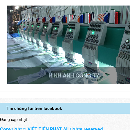
HÌNH ẢNH CÔNG TY
Tìm chúng tôi trên facebook
Đang cập nhật
Copyright © VIỆT TIẾN PHÁT All rights reserved