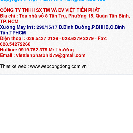
CÔNG TY TNHH SX TM VÀ DV VIỆT TIẾN PHÁT
Địa chỉ : Tòa nhà số 8 Tân Trụ, Phường 15, Quận Tân Bình,
TP. HCM
Xưởng May In1: 299/15/17 Đ.Bình Đường,P.BHHB,Q.Bình
Tân,TPHCM
Điện thoại : 028.5427 2126 - 028.6279 3279 - Fax:
028.54272268
Hotline: 0919.752.379 Mr Thường
Email : viettienphatbhld79@gmail.com
Thiết kế web :
www.webcongdong.com.vn