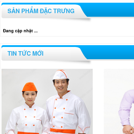
SẢN PHẨM ĐẶC TRƯNG
Đang cập nhật ...
TIN TỨC MỚI