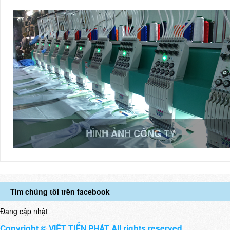
HÌNH ẢNH CÔNG TY
Tìm chúng tôi trên facebook
Đang cập nhật
Copyright © VIỆT TIẾN PHÁT All rights reserved