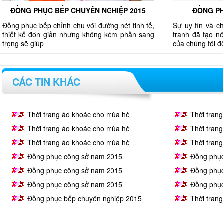
ĐỒNG PHỤC BẾP CHUYÊN NGHIỆP 2015
ĐỒNG PH
Đồng phục bếp chỉnh chu với đường nét tinh tế,
Sự uy tín và c
thiết kế đơn giản nhưng không kém phần sang
tranh đã tạo nê
trọng sẽ giúp
của chúng tôi 
CÁC TIN KHÁC
Thời trang áo khoác cho mùa hè
Thời tran
Thời trang áo khoác cho mùa hè
Thời tran
Thời trang áo khoác cho mùa hè
Thời tran
Đồng phục công sở nam 2015
Đồng phụ
Đồng phục công sở nam 2015
Đồng phụ
Đồng phục công sở nam 2015
Đồng phụ
Đồng phục bếp chuyên nghiệp 2015
Thời tran