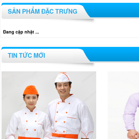
SẢN PHẨM ĐẶC TRƯNG
Đang cập nhật ...
TIN TỨC MỚI