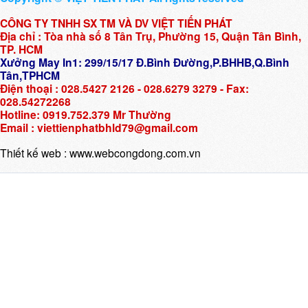
CÔNG TY TNHH SX TM VÀ DV VIỆT TIẾN PHÁT
Địa chỉ : Tòa nhà số 8 Tân Trụ, Phường 15, Quận Tân Bình,
TP. HCM
Xưởng May In1: 299/15/17 Đ.Bình Đường,P.BHHB,Q.Bình
Tân,TPHCM
Điện thoại : 028.5427 2126 - 028.6279 3279 - Fax:
028.54272268
Hotline: 0919.752.379 Mr Thường
Email : viettienphatbhld79@gmail.com
Thiết kế web :
www.webcongdong.com.vn