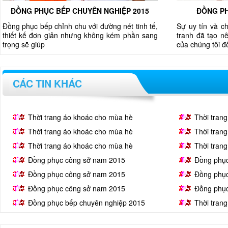
ĐỒNG PHỤC BẾP CHUYÊN NGHIỆP 2015
ĐỒNG PH
Đồng phục bếp chỉnh chu với đường nét tinh tế,
Sự uy tín và c
thiết kế đơn giản nhưng không kém phần sang
tranh đã tạo nê
trọng sẽ giúp
của chúng tôi 
CÁC TIN KHÁC
Thời trang áo khoác cho mùa hè
Thời tran
Thời trang áo khoác cho mùa hè
Thời tran
Thời trang áo khoác cho mùa hè
Thời tran
Đồng phục công sở nam 2015
Đồng phụ
Đồng phục công sở nam 2015
Đồng phụ
Đồng phục công sở nam 2015
Đồng phụ
Đồng phục bếp chuyên nghiệp 2015
Thời tran