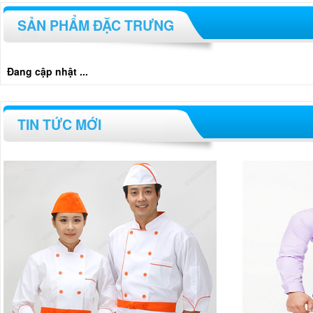
SẢN PHẨM ĐẶC TRƯNG
Đang cập nhật ...
TIN TỨC MỚI