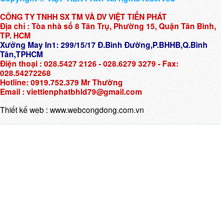
CÔNG TY TNHH SX TM VÀ DV VIỆT TIẾN PHÁT
Địa chỉ : Tòa nhà số 8 Tân Trụ, Phường 15, Quận Tân Bình,
TP. HCM
Xưởng May In1: 299/15/17 Đ.Bình Đường,P.BHHB,Q.Bình
Tân,TPHCM
Điện thoại : 028.5427 2126 - 028.6279 3279 - Fax:
028.54272268
Hotline: 0919.752.379 Mr Thường
Email : viettienphatbhld79@gmail.com
Thiết kế web :
www.webcongdong.com.vn