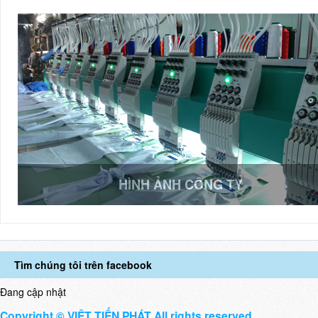
HÌNH ẢNH CÔNG TY
Tìm chúng tôi trên facebook
Đang cập nhật
Copyright © VIỆT TIẾN PHÁT All rights reserved