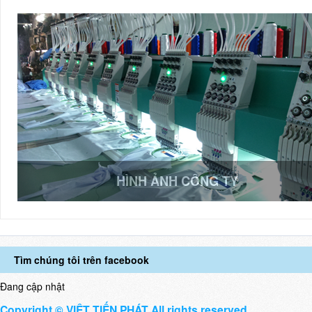
HÌNH ẢNH CÔNG TY
Tìm chúng tôi trên facebook
Đang cập nhật
Copyright © VIỆT TIẾN PHÁT All rights reserved