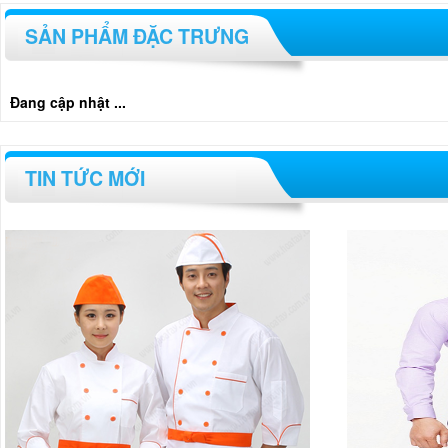
SẢN PHẨM ĐẶC TRƯNG
Đang cập nhật ...
TIN TỨC MỚI