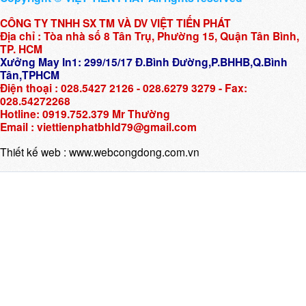
CÔNG TY TNHH SX TM VÀ DV VIỆT TIẾN PHÁT
Địa chỉ : Tòa nhà số 8 Tân Trụ, Phường 15, Quận Tân Bình,
TP. HCM
Xưởng May In1: 299/15/17 Đ.Bình Đường,P.BHHB,Q.Bình
Tân,TPHCM
Điện thoại : 028.5427 2126 - 028.6279 3279 - Fax:
028.54272268
Hotline: 0919.752.379 Mr Thường
Email : viettienphatbhld79@gmail.com
Thiết kế web :
www.webcongdong.com.vn