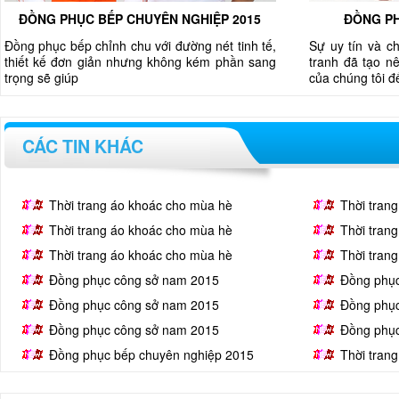
ĐỒNG PHỤC BẾP CHUYÊN NGHIỆP 2015
ĐỒNG PH
Đồng phục bếp chỉnh chu với đường nét tinh tế,
Sự uy tín và c
thiết kế đơn giản nhưng không kém phần sang
tranh đã tạo nê
trọng sẽ giúp
của chúng tôi 
CÁC TIN KHÁC
Thời trang áo khoác cho mùa hè
Thời tran
Thời trang áo khoác cho mùa hè
Thời tran
Thời trang áo khoác cho mùa hè
Thời tran
Đồng phục công sở nam 2015
Đồng phụ
Đồng phục công sở nam 2015
Đồng phụ
Đồng phục công sở nam 2015
Đồng phụ
Đồng phục bếp chuyên nghiệp 2015
Thời tran