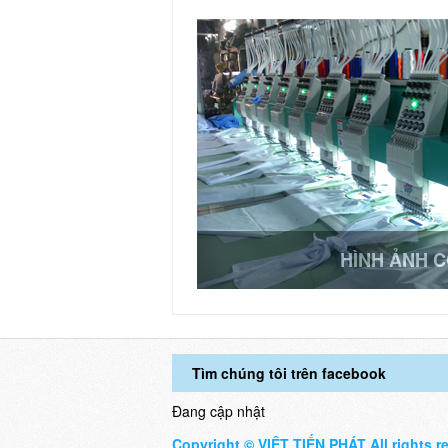
HÌNH ẢNH 
Tìm chúng tôi trên facebook
Đang cập nhật
Copyright © VIỆT TIẾN PHÁT All rights r