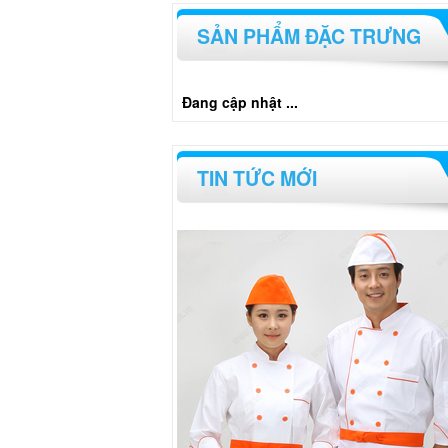
SẢN PHẨM ĐẶC TRƯNG
Đang cập nhật ...
TIN TỨC MỚI