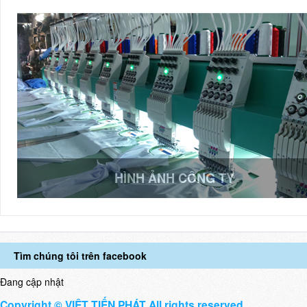
HÌNH ẢNH CÔNG TY
Tìm chúng tôi trên facebook
Đang cập nhật
Copyright © VIỆT TIẾN PHÁT All rights reserved