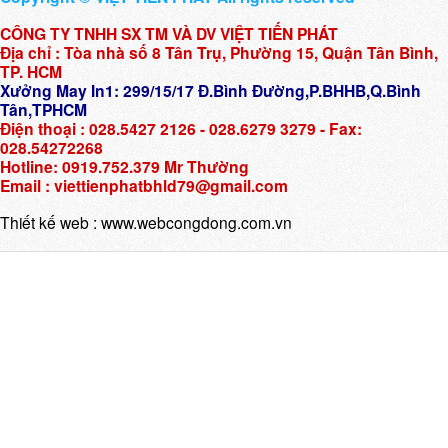
CÔNG TY TNHH SX TM VÀ DV VIỆT TIẾN PHÁT
Địa chỉ : Tòa nhà số 8 Tân Trụ, Phường 15, Quận Tân Bình,
TP. HCM
Xưởng May In1: 299/15/17 Đ.Bình Đường,P.BHHB,Q.Bình
Tân,TPHCM
Điện thoại : 028.5427 2126 - 028.6279 3279 - Fax:
028.54272268
Hotline: 0919.752.379 Mr Thường
Email : viettienphatbhld79@gmail.com
Thiết kế web :
www.webcongdong.com.vn