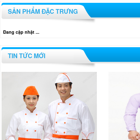
SẢN PHẨM ĐẶC TRƯNG
Đang cập nhật ...
TIN TỨC MỚI