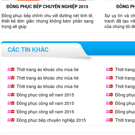
ĐỒNG PHỤC BẾP CHUYÊN NGHIỆP 2015
ĐỒNG PH
Đồng phục bếp chỉnh chu với đường nét tinh tế,
Sự uy tín và c
thiết kế đơn giản nhưng không kém phần sang
tranh đã tạo nê
trọng sẽ giúp
của chúng tôi 
CÁC TIN KHÁC
Thời trang áo khoác cho mùa hè
Thời tran
Thời trang áo khoác cho mùa hè
Thời tran
Thời trang áo khoác cho mùa hè
Thời tran
Đồng phục công sở nam 2015
Đồng phụ
Đồng phục công sở nam 2015
Đồng phụ
Đồng phục công sở nam 2015
Đồng phụ
Đồng phục bếp chuyên nghiệp 2015
Thời tran