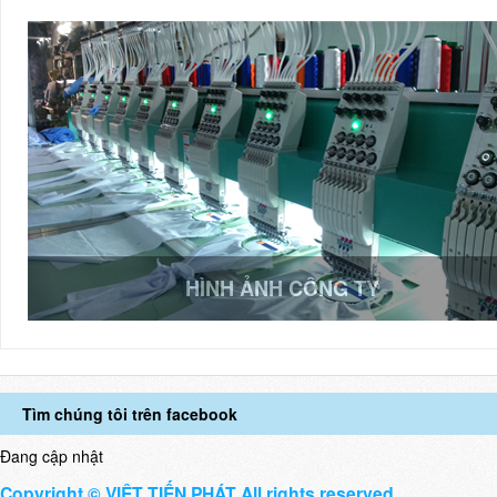
HÌNH ẢNH CÔNG TY
Tìm chúng tôi trên facebook
Đang cập nhật
Copyright © VIỆT TIẾN PHÁT All rights reserved