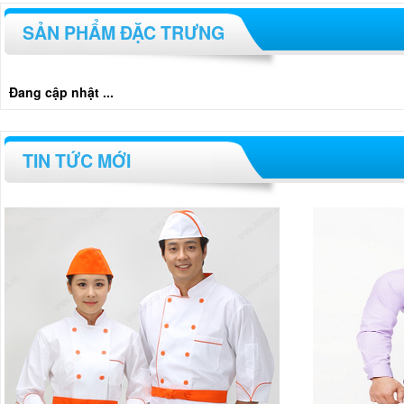
SẢN PHẨM ĐẶC TRƯNG
Đang cập nhật ...
TIN TỨC MỚI