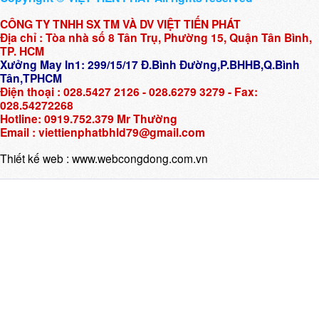
CÔNG TY TNHH SX TM VÀ DV VIỆT TIẾN PHÁT
Địa chỉ : Tòa nhà số 8 Tân Trụ, Phường 15, Quận Tân Bình,
TP. HCM
Xưởng May In1: 299/15/17 Đ.Bình Đường,P.BHHB,Q.Bình
Tân,TPHCM
Điện thoại : 028.5427 2126 - 028.6279 3279 - Fax:
028.54272268
Hotline: 0919.752.379 Mr Thường
Email : viettienphatbhld79@gmail.com
Thiết kế web :
www.webcongdong.com.vn