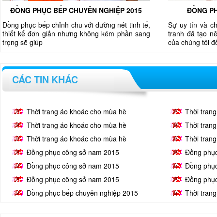
ĐỒNG PHỤC BẾP CHUYÊN NGHIỆP 2015
ĐỒNG PH
Đồng phục bếp chỉnh chu với đường nét tinh tế,
Sự uy tín và c
thiết kế đơn giản nhưng không kém phần sang
tranh đã tạo nê
trọng sẽ giúp
của chúng tôi 
CÁC TIN KHÁC
Thời trang áo khoác cho mùa hè
Thời tran
Thời trang áo khoác cho mùa hè
Thời tran
Thời trang áo khoác cho mùa hè
Thời tran
Đồng phục công sở nam 2015
Đồng phụ
Đồng phục công sở nam 2015
Đồng phụ
Đồng phục công sở nam 2015
Đồng phụ
Đồng phục bếp chuyên nghiệp 2015
Thời tran