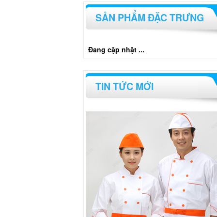
SẢN PHẨM ĐẶC TRƯNG
Đang cập nhật ...
TIN TỨC MỚI