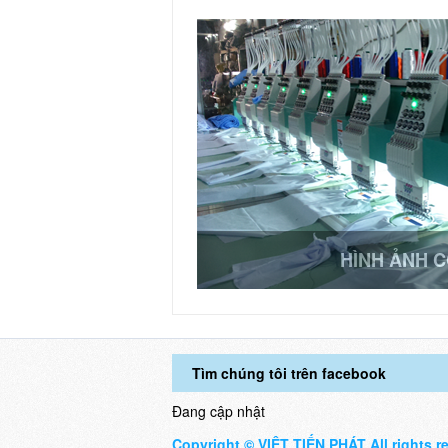
HÌNH ẢNH 
Tìm chúng tôi trên facebook
Đang cập nhật
Copyright © VIỆT TIẾN PHÁT All rights r