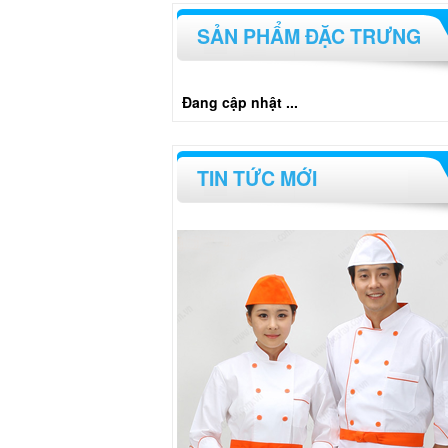
SẢN PHẨM ĐẶC TRƯNG
Đang cập nhật ...
TIN TỨC MỚI