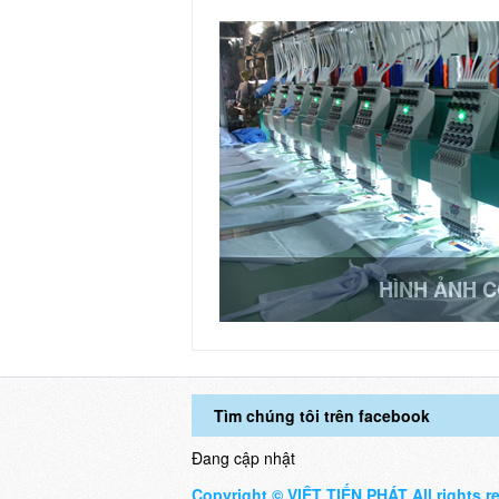
HÌNH ẢNH 
Tìm chúng tôi trên facebook
Đang cập nhật
Copyright © VIỆT TIẾN PHÁT All rights r