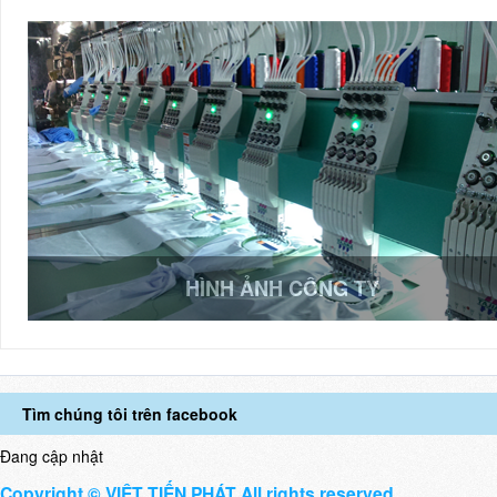
HÌNH ẢNH CÔNG TY
Tìm chúng tôi trên facebook
Đang cập nhật
Copyright © VIỆT TIẾN PHÁT All rights reserved