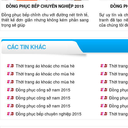
ĐỒNG PHỤC BẾP CHUYÊN NGHIỆP 2015
ĐỒNG PH
Đồng phục bếp chỉnh chu với đường nét tinh tế,
Sự uy tín và c
thiết kế đơn giản nhưng không kém phần sang
tranh đã tạo nê
trọng sẽ giúp
của chúng tôi 
CÁC TIN KHÁC
Thời trang áo khoác cho mùa hè
Thời tran
Thời trang áo khoác cho mùa hè
Thời tran
Thời trang áo khoác cho mùa hè
Thời tran
Đồng phục công sở nam 2015
Đồng phụ
Đồng phục công sở nam 2015
Đồng phụ
Đồng phục công sở nam 2015
Đồng phụ
Đồng phục bếp chuyên nghiệp 2015
Thời tran