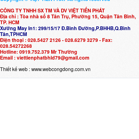
CÔNG TY TNHH SX TM VÀ DV VIỆT TIẾN PHÁT
Địa chỉ : Tòa nhà số 8 Tân Trụ, Phường 15, Quận Tân Bình,
TP. HCM
Xưởng May In1: 299/15/17 Đ.Bình Đường,P.BHHB,Q.Bình
Tân,TPHCM
Điện thoại : 028.5427 2126 - 028.6279 3279 - Fax:
028.54272268
Hotline: 0919.752.379 Mr Thường
Email : viettienphatbhld79@gmail.com
Thiết kế web :
www.webcongdong.com.vn