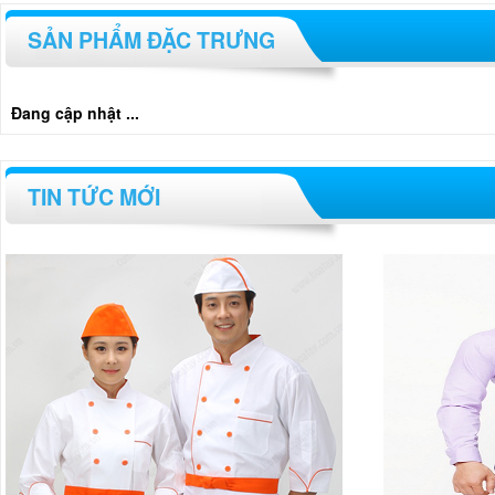
SẢN PHẨM ĐẶC TRƯNG
Đang cập nhật ...
TIN TỨC MỚI