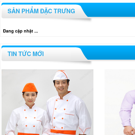
SẢN PHẨM ĐẶC TRƯNG
Đang cập nhật ...
TIN TỨC MỚI