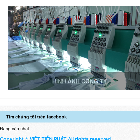
HÌNH ẢNH CÔNG TY
Tìm chúng tôi trên facebook
Đang cập nhật
Copyright © VIỆT TIẾN PHÁT All rights reserved