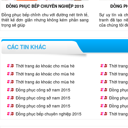
ĐỒNG PHỤC BẾP CHUYÊN NGHIỆP 2015
ĐỒNG PH
Đồng phục bếp chỉnh chu với đường nét tinh tế,
Sự uy tín và c
thiết kế đơn giản nhưng không kém phần sang
tranh đã tạo nê
trọng sẽ giúp
của chúng tôi 
CÁC TIN KHÁC
Thời trang áo khoác cho mùa hè
Thời tran
Thời trang áo khoác cho mùa hè
Thời tran
Thời trang áo khoác cho mùa hè
Thời tran
Đồng phục công sở nam 2015
Đồng phụ
Đồng phục công sở nam 2015
Đồng phụ
Đồng phục công sở nam 2015
Đồng phụ
Đồng phục bếp chuyên nghiệp 2015
Thời tran