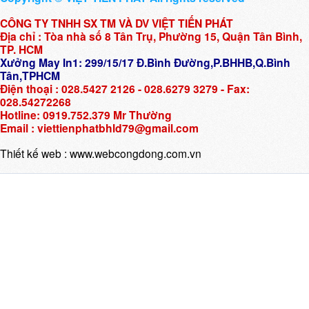
CÔNG TY TNHH SX TM VÀ DV VIỆT TIẾN PHÁT
Địa chỉ : Tòa nhà số 8 Tân Trụ, Phường 15, Quận Tân Bình,
TP. HCM
Xưởng May In1: 299/15/17 Đ.Bình Đường,P.BHHB,Q.Bình
Tân,TPHCM
Điện thoại : 028.5427 2126 - 028.6279 3279 - Fax:
028.54272268
Hotline: 0919.752.379 Mr Thường
Email : viettienphatbhld79@gmail.com
Thiết kế web :
www.webcongdong.com.vn