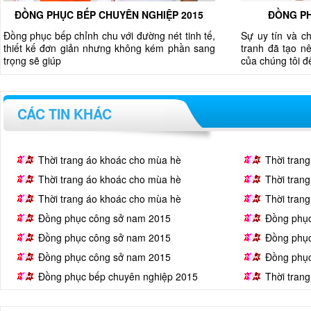
ĐỒNG PHỤC BẾP CHUYÊN NGHIỆP 2015
ĐỒNG PH
Đồng phục bếp chỉnh chu với đường nét tinh tế,
Sự uy tín và c
thiết kế đơn giản nhưng không kém phần sang
tranh đã tạo nê
trọng sẽ giúp
của chúng tôi 
CÁC TIN KHÁC
Thời trang áo khoác cho mùa hè
Thời tran
Thời trang áo khoác cho mùa hè
Thời tran
Thời trang áo khoác cho mùa hè
Thời tran
Đồng phục công sở nam 2015
Đồng phụ
Đồng phục công sở nam 2015
Đồng phụ
Đồng phục công sở nam 2015
Đồng phụ
Đồng phục bếp chuyên nghiệp 2015
Thời tran