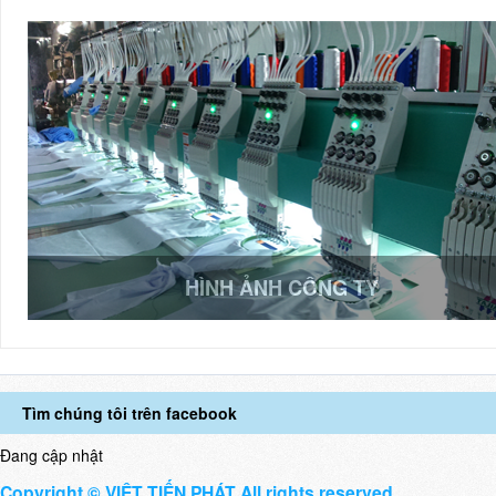
HÌNH ẢNH CÔNG TY
Tìm chúng tôi trên facebook
Đang cập nhật
Copyright © VIỆT TIẾN PHÁT All rights reserved