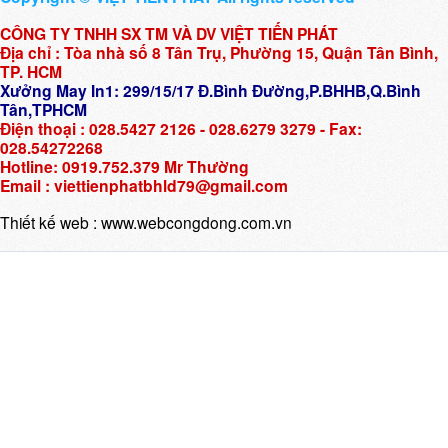
CÔNG TY TNHH SX TM VÀ DV VIỆT TIẾN PHÁT
Địa chỉ : Tòa nhà số 8 Tân Trụ, Phường 15, Quận Tân Bình,
TP. HCM
Xưởng May In1: 299/15/17 Đ.Bình Đường,P.BHHB,Q.Bình
Tân,TPHCM
Điện thoại : 028.5427 2126 - 028.6279 3279 - Fax:
028.54272268
Hotline: 0919.752.379 Mr Thường
Email : viettienphatbhld79@gmail.com
Thiết kế web :
www.webcongdong.com.vn