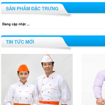
SẢN PHẨM ĐẶC TRƯNG
Đang cập nhật ...
TIN TỨC MỚI