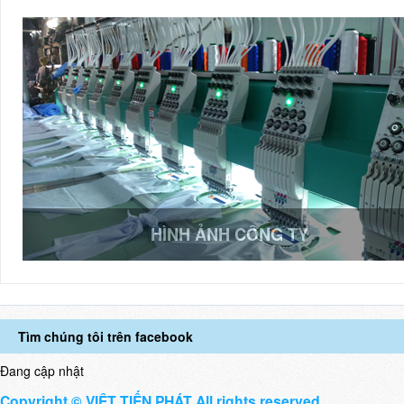
HÌNH ẢNH CÔNG TY
Tìm chúng tôi trên facebook
Đang cập nhật
Copyright © VIỆT TIẾN PHÁT All rights reserved