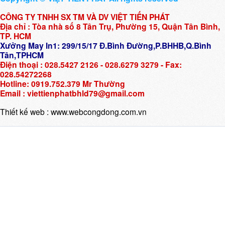
CÔNG TY TNHH SX TM VÀ DV VIỆT TIẾN PHÁT
Địa chỉ : Tòa nhà số 8 Tân Trụ, Phường 15, Quận Tân Bình,
TP. HCM
Xưởng May In1: 299/15/17 Đ.Bình Đường,P.BHHB,Q.Bình
Tân,TPHCM
Điện thoại : 028.5427 2126 - 028.6279 3279 - Fax:
028.54272268
Hotline: 0919.752.379 Mr Thường
Email : viettienphatbhld79@gmail.com
Thiết kế web :
www.webcongdong.com.vn