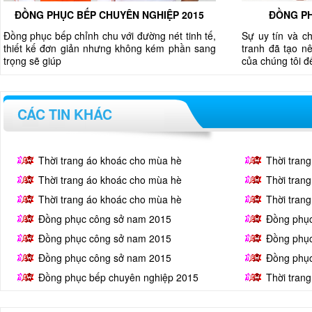
ĐỒNG PHỤC BẾP CHUYÊN NGHIỆP 2015
ĐỒNG PH
Đồng phục bếp chỉnh chu với đường nét tinh tế,
Sự uy tín và c
thiết kế đơn giản nhưng không kém phần sang
tranh đã tạo nê
trọng sẽ giúp
của chúng tôi 
CÁC TIN KHÁC
Thời trang áo khoác cho mùa hè
Thời tran
Thời trang áo khoác cho mùa hè
Thời tran
Thời trang áo khoác cho mùa hè
Thời tran
Đồng phục công sở nam 2015
Đồng phụ
Đồng phục công sở nam 2015
Đồng phụ
Đồng phục công sở nam 2015
Đồng phụ
Đồng phục bếp chuyên nghiệp 2015
Thời tran