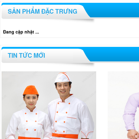
SẢN PHẨM ĐẶC TRƯNG
Đang cập nhật ...
TIN TỨC MỚI