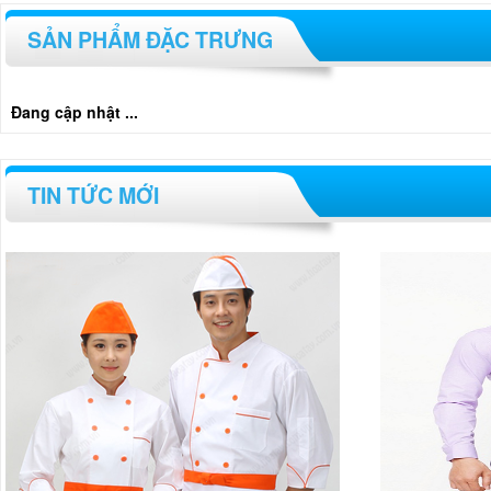
SẢN PHẨM ĐẶC TRƯNG
Đang cập nhật ...
TIN TỨC MỚI