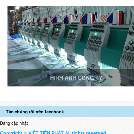
HÌNH ẢNH CÔNG TY
Tìm chúng tôi trên facebook
Đang cập nhật
Copyright © VIỆT TIẾN PHÁT All rights reserved