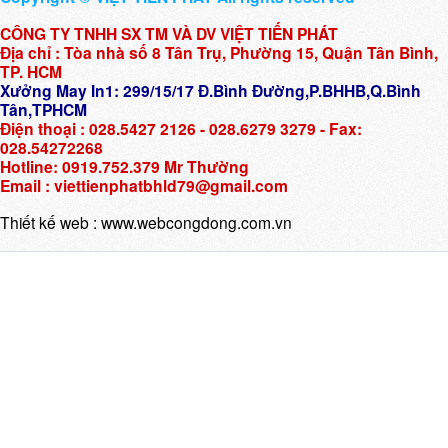
CÔNG TY TNHH SX TM VÀ DV VIỆT TIẾN PHÁT
Địa chỉ : Tòa nhà số 8 Tân Trụ, Phường 15, Quận Tân Bình,
TP. HCM
Xưởng May In1: 299/15/17 Đ.Bình Đường,P.BHHB,Q.Bình
Tân,TPHCM
Điện thoại : 028.5427 2126 - 028.6279 3279 - Fax:
028.54272268
Hotline: 0919.752.379 Mr Thường
Email : viettienphatbhld79@gmail.com
Thiết kế web :
www.webcongdong.com.vn