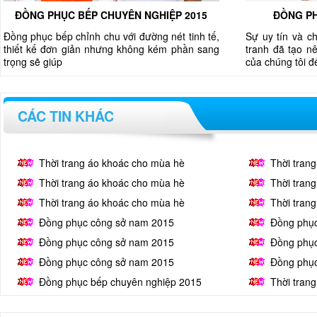
ĐỒNG PHỤC BẾP CHUYÊN NGHIỆP 2015
ĐỒNG PH
Đồng phục bếp chỉnh chu với đường nét tinh tế,
Sự uy tín và c
thiết kế đơn giản nhưng không kém phần sang
tranh đã tạo nê
trọng sẽ giúp
của chúng tôi 
CÁC TIN KHÁC
Thời trang áo khoác cho mùa hè
Thời tran
Thời trang áo khoác cho mùa hè
Thời tran
Thời trang áo khoác cho mùa hè
Thời tran
Đồng phục công sở nam 2015
Đồng phụ
Đồng phục công sở nam 2015
Đồng phụ
Đồng phục công sở nam 2015
Đồng phụ
Đồng phục bếp chuyên nghiệp 2015
Thời tran