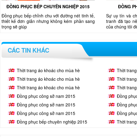
ĐỒNG PHỤC BẾP CHUYÊN NGHIỆP 2015
ĐỒNG PH
Đồng phục bếp chỉnh chu với đường nét tinh tế,
Sự uy tín và c
thiết kế đơn giản nhưng không kém phần sang
tranh đã tạo nê
trọng sẽ giúp
của chúng tôi 
CÁC TIN KHÁC
Thời trang áo khoác cho mùa hè
Thời tran
Thời trang áo khoác cho mùa hè
Thời tran
Thời trang áo khoác cho mùa hè
Thời tran
Đồng phục công sở nam 2015
Đồng phụ
Đồng phục công sở nam 2015
Đồng phụ
Đồng phục công sở nam 2015
Đồng phụ
Đồng phục bếp chuyên nghiệp 2015
Thời tran