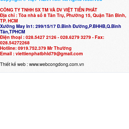
CÔNG TY TNHH SX TM VÀ DV VIỆT TIẾN PHÁT
Địa chỉ : Tòa nhà số 8 Tân Trụ, Phường 15, Quận Tân Bình,
TP. HCM
Xưởng May In1: 299/15/17 Đ.Bình Đường,P.BHHB,Q.Bình
Tân,TPHCM
Điện thoại : 028.5427 2126 - 028.6279 3279 - Fax:
028.54272268
Hotline: 0919.752.379 Mr Thường
Email : viettienphatbhld79@gmail.com
Thiết kế web :
www.webcongdong.com.vn