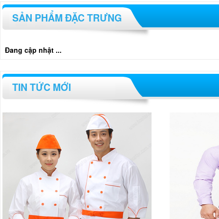
SẢN PHẨM ĐẶC TRƯNG
Đang cập nhật ...
TIN TỨC MỚI