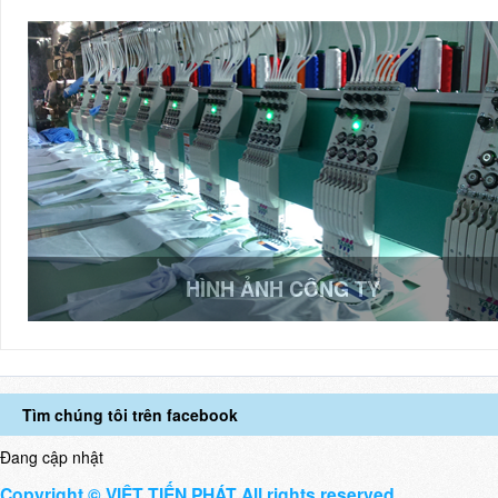
HÌNH ẢNH CÔNG TY
Tìm chúng tôi trên facebook
Đang cập nhật
Copyright © VIỆT TIẾN PHÁT All rights reserved