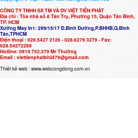
CÔNG TY TNHH SX TM VÀ DV VIỆT TIẾN PHÁT
Địa chỉ : Tòa nhà số 8 Tân Trụ, Phường 15, Quận Tân Bình,
TP. HCM
Xưởng May In1: 299/15/17 Đ.Bình Đường,P.BHHB,Q.Bình
Tân,TPHCM
Điện thoại : 028.5427 2126 - 028.6279 3279 - Fax:
028.54272268
Hotline: 0919.752.379 Mr Thường
Email : viettienphatbhld79@gmail.com
Thiết kế web :
www.webcongdong.com.vn