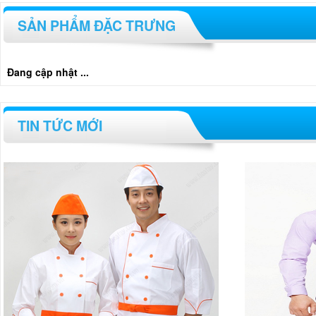
SẢN PHẨM ĐẶC TRƯNG
Đang cập nhật ...
TIN TỨC MỚI