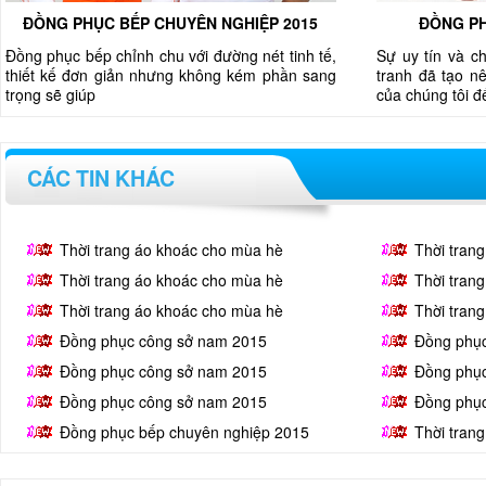
ĐỒNG PHỤC BẾP CHUYÊN NGHIỆP 2015
ĐỒNG PH
Đồng phục bếp chỉnh chu với đường nét tinh tế,
Sự uy tín và c
thiết kế đơn giản nhưng không kém phần sang
tranh đã tạo nê
trọng sẽ giúp
của chúng tôi 
CÁC TIN KHÁC
Thời trang áo khoác cho mùa hè
Thời tran
Thời trang áo khoác cho mùa hè
Thời tran
Thời trang áo khoác cho mùa hè
Thời tran
Đồng phục công sở nam 2015
Đồng phụ
Đồng phục công sở nam 2015
Đồng phụ
Đồng phục công sở nam 2015
Đồng phụ
Đồng phục bếp chuyên nghiệp 2015
Thời tran