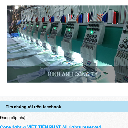
HÌNH ẢNH CÔNG TY
Tìm chúng tôi trên facebook
Đang cập nhật
Copyright © VIỆT TIẾN PHÁT All rights reserved