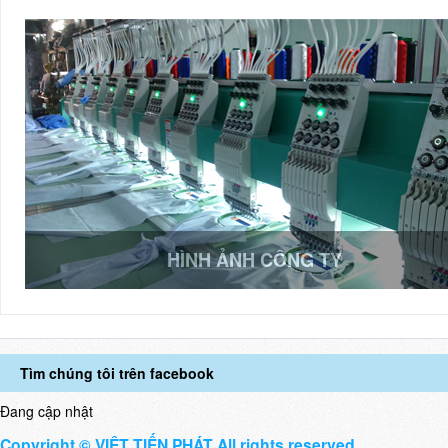
HÌNH ẢNH CÔNG TY
Tìm chúng tôi trên facebook
Đang cập nhật
Copyright © VIỆT TIẾN PHÁT All rights reserved