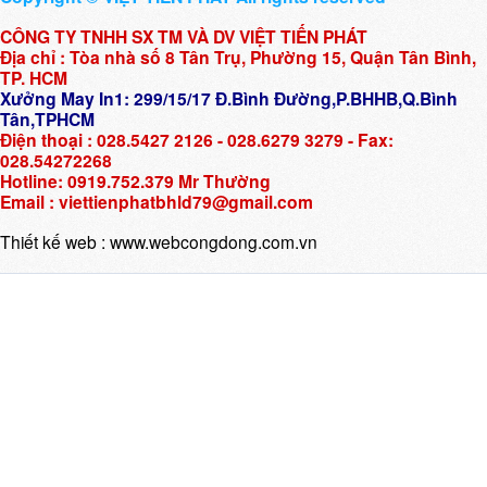
CÔNG TY TNHH SX TM VÀ DV VIỆT TIẾN PHÁT
Địa chỉ : Tòa nhà số 8 Tân Trụ, Phường 15, Quận Tân Bình,
TP. HCM
Xưởng May In1: 299/15/17 Đ.Bình Đường,P.BHHB,Q.Bình
Tân,TPHCM
Điện thoại : 028.5427 2126 - 028.6279 3279 - Fax:
028.54272268
Hotline: 0919.752.379 Mr Thường
Email : viettienphatbhld79@gmail.com
Thiết kế web :
www.webcongdong.com.vn