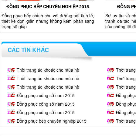
ĐỒNG PHỤC BẾP CHUYÊN NGHIỆP 2015
ĐỒNG PH
Đồng phục bếp chỉnh chu với đường nét tinh tế,
Sự uy tín và c
thiết kế đơn giản nhưng không kém phần sang
tranh đã tạo nê
trọng sẽ giúp
của chúng tôi 
CÁC TIN KHÁC
Thời trang áo khoác cho mùa hè
Thời tran
Thời trang áo khoác cho mùa hè
Thời tran
Thời trang áo khoác cho mùa hè
Thời tran
Đồng phục công sở nam 2015
Đồng phụ
Đồng phục công sở nam 2015
Đồng phụ
Đồng phục công sở nam 2015
Đồng phụ
Đồng phục bếp chuyên nghiệp 2015
Thời tran