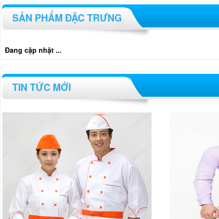
SẢN PHẨM ĐẶC TRƯNG
Đang cập nhật ...
TIN TỨC MỚI