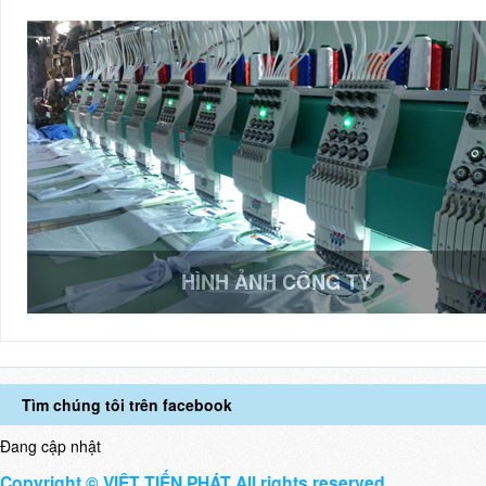
HÌNH ẢNH CÔNG TY
Tìm chúng tôi trên facebook
Đang cập nhật
Copyright © VIỆT TIẾN PHÁT All rights reserved