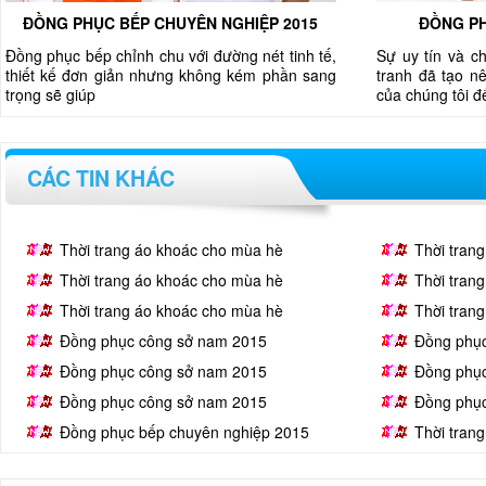
ĐỒNG PHỤC BẾP CHUYÊN NGHIỆP 2015
ĐỒNG PH
Đồng phục bếp chỉnh chu với đường nét tinh tế,
Sự uy tín và c
thiết kế đơn giản nhưng không kém phần sang
tranh đã tạo nê
trọng sẽ giúp
của chúng tôi 
CÁC TIN KHÁC
Thời trang áo khoác cho mùa hè
Thời tran
Thời trang áo khoác cho mùa hè
Thời tran
Thời trang áo khoác cho mùa hè
Thời tran
Đồng phục công sở nam 2015
Đồng phụ
Đồng phục công sở nam 2015
Đồng phụ
Đồng phục công sở nam 2015
Đồng phụ
Đồng phục bếp chuyên nghiệp 2015
Thời tran