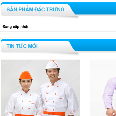
SẢN PHẨM ĐẶC TRƯNG
Đang cập nhật ...
TIN TỨC MỚI