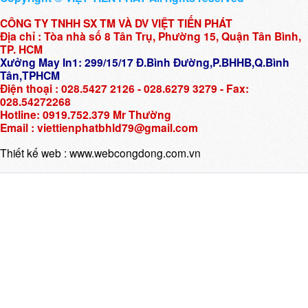
CÔNG TY TNHH SX TM VÀ DV VIỆT TIẾN PHÁT
Địa chỉ : Tòa nhà số 8 Tân Trụ, Phường 15, Quận Tân Bình,
TP. HCM
Xưởng May In1: 299/15/17 Đ.Bình Đường,P.BHHB,Q.Bình
Tân,TPHCM
Điện thoại : 028.5427 2126 - 028.6279 3279 - Fax:
028.54272268
Hotline: 0919.752.379 Mr Thường
Email : viettienphatbhld79@gmail.com
Thiết kế web :
www.webcongdong.com.vn