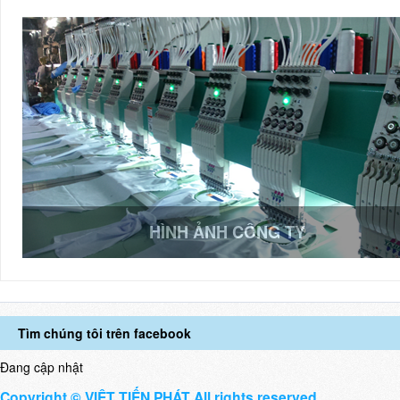
HÌNH ẢNH CÔNG TY
Tìm chúng tôi trên facebook
Đang cập nhật
Copyright © VIỆT TIẾN PHÁT All rights reserved