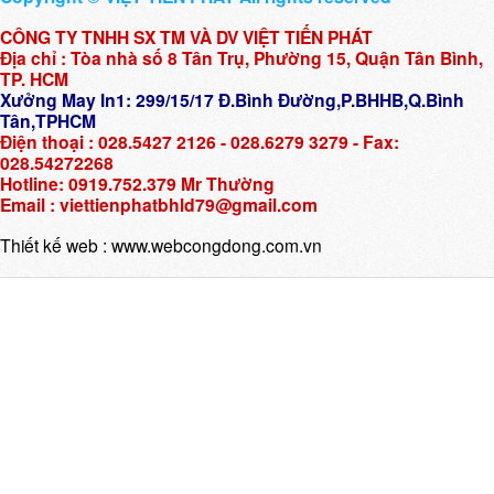
CÔNG TY TNHH SX TM VÀ DV VIỆT TIẾN PHÁT
Địa chỉ : Tòa nhà số 8 Tân Trụ, Phường 15, Quận Tân Bình,
TP. HCM
Xưởng May In1: 299/15/17 Đ.Bình Đường,P.BHHB,Q.Bình
Tân,TPHCM
Điện thoại : 028.5427 2126 - 028.6279 3279 - Fax:
028.54272268
Hotline: 0919.752.379 Mr Thường
Email : viettienphatbhld79@gmail.com
Thiết kế web :
www.webcongdong.com.vn