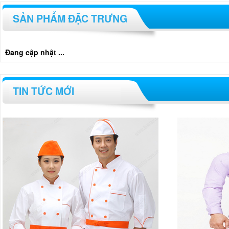
SẢN PHẨM ĐẶC TRƯNG
Đang cập nhật ...
TIN TỨC MỚI