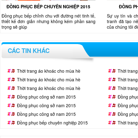
ĐỒNG PHỤC BẾP CHUYÊN NGHIỆP 2015
ĐỒNG PH
Đồng phục bếp chỉnh chu với đường nét tinh tế,
Sự uy tín và c
thiết kế đơn giản nhưng không kém phần sang
tranh đã tạo nê
trọng sẽ giúp
của chúng tôi 
CÁC TIN KHÁC
Thời trang áo khoác cho mùa hè
Thời tran
Thời trang áo khoác cho mùa hè
Thời tran
Thời trang áo khoác cho mùa hè
Thời tran
Đồng phục công sở nam 2015
Đồng phụ
Đồng phục công sở nam 2015
Đồng phụ
Đồng phục công sở nam 2015
Đồng phụ
Đồng phục bếp chuyên nghiệp 2015
Thời tran